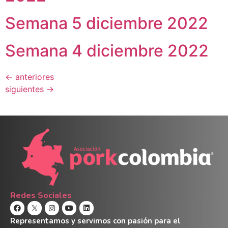
Semana 5 diciembre 2022
Semana 4 diciembre 2022
←
anteriores
siguientes
→
Redes Sociales
Representamos y servimos con pasión para el