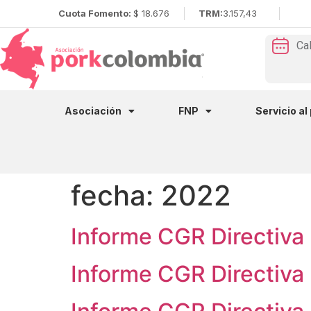
Cuota Fomento:
$ 18.676
TRM:
3.157,43
Ca
Asociación
FNP
Servicio al
fecha:
2022
Informe CGR Directiva
Informe CGR Directiva 