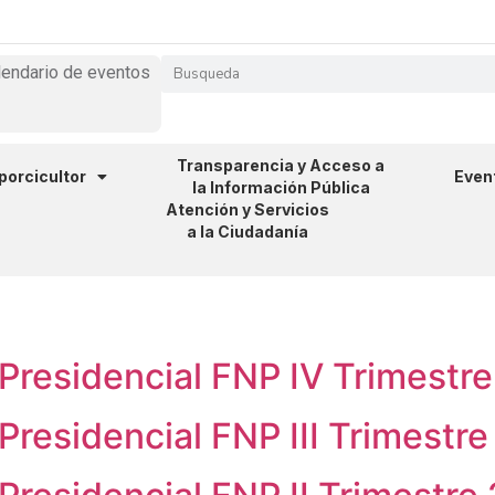
lendario de eventos
Transparencia y Acceso a
 porcicultor
Even
la Información Pública
Atención y Servicios
a la Ciudadanía
 Presidencial FNP IV Trimestr
Presidencial FNP III Trimestr