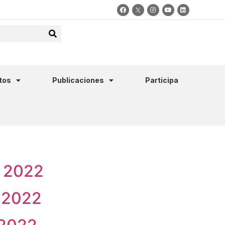
tos
Publicaciones
Participa
e 2022
e 2022