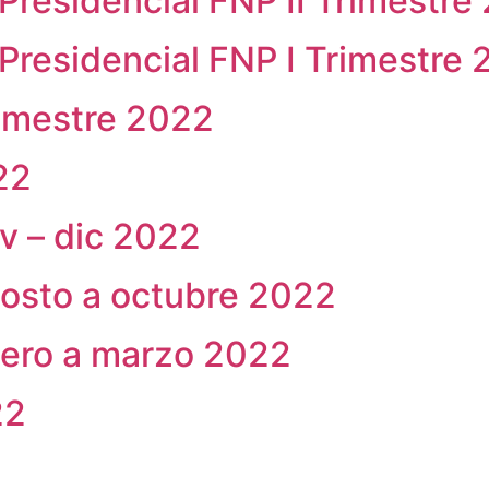
Presidencial FNP II Trimestre
Presidencial FNP I Trimestre
semestre 2022
22
v – dic 2022
gosto a octubre 2022
nero a marzo 2022
22