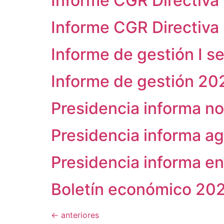
Informe CGR Directiva 
Informe CGR Directiva 
Informe de gestión I 
Informe de gestión 20
Presidencia informa no
Presidencia informa a
Presidencia informa e
Boletín económico 20
←
anteriores