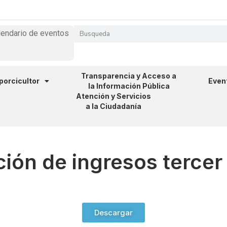
lendario de eventos
Transparencia y Acceso a
 porcicultor
Even
la Información Pública
Atención y Servicios
a la Ciudadanía
ión de ingresos tercer
Descargar