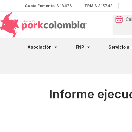
Cuota Fomento:
$ 18.676
TRM:
$ 3.157,43
Ca
Asociación
FNP
Servicio al
Informe ejecuc