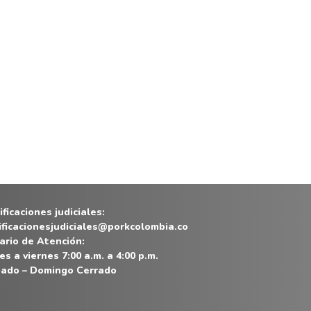
ficaciones judiciales:
ificacionesjudiciales@porkcolombia.co
ario de Atención:
es a viernes 7:00 a.m. a 4:00 p.m.
ado – Domingo Cerrado