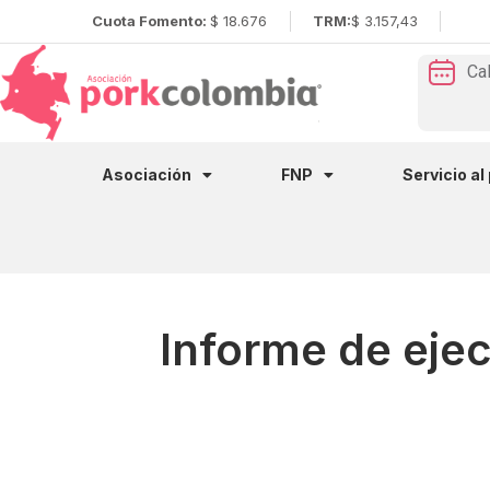
Cuota Fomento:
$ 18.676
TRM:
$ 3.157,43
Ca
Asociación
FNP
Servicio al
Informe de eje