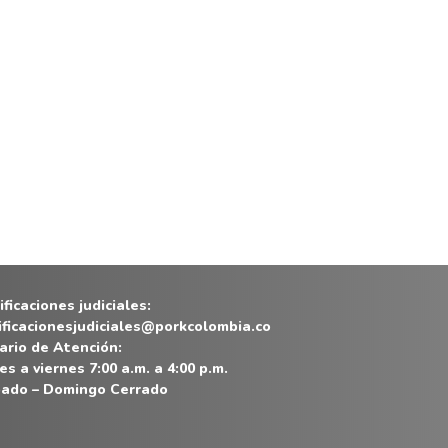
ficaciones judiciales:
ificacionesjudiciales@porkcolombia.co
ario de Atención:
es a viernes 7:00 a.m. a 4:00 p.m.
ado – Domingo Cerrado