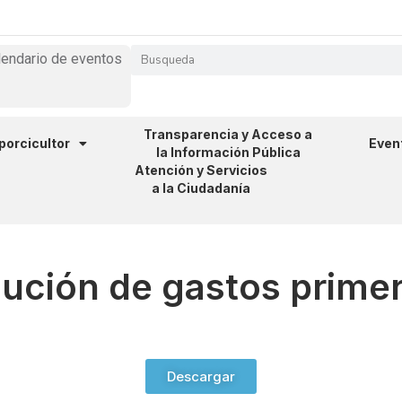
lendario de eventos
Transparencia y Acceso a
 porcicultor
Even
la Información Pública
Atención y Servicios
a la Ciudadanía
cución de gastos primer
Descargar