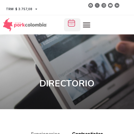
TRM: $ 3.757,08
DIRECTORIO
Funcionarios
Contrastistas