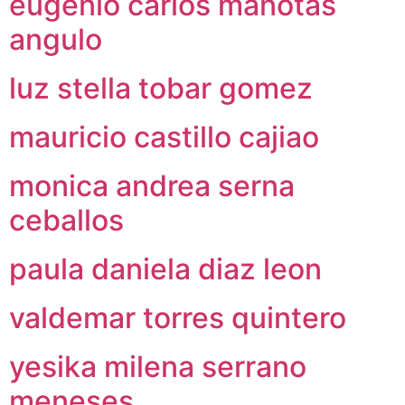
eugenio carlos manotas
angulo
luz stella tobar gomez
mauricio castillo cajiao
monica andrea serna
ceballos
paula daniela diaz leon
valdemar torres quintero
yesika milena serrano
meneses