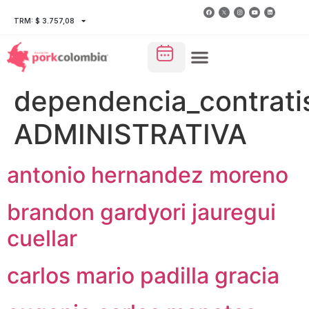
TRM: $ 3.757,08
dependencia_contratis
ADMINISTRATIVA
antonio hernandez moreno
brandon gardyori jauregui
cuellar
carlos mario padilla gracia