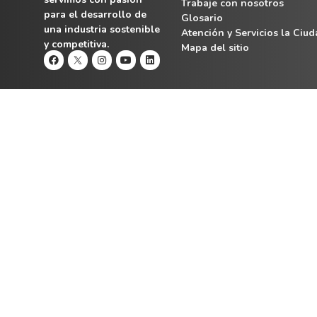
Trabaje con nosotros
para el desarrollo de
Glosario
una industria sostenible
Atención y Servicios la Ciu
y competitiva.
Mapa del sitio