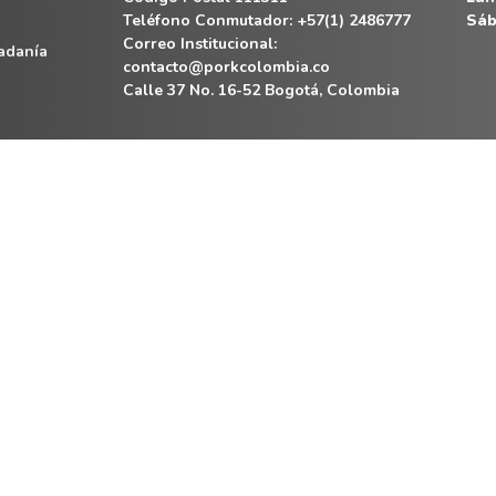
Teléfono Conmutador: +57(1) 2486777
Sáb
Correo Institucional:
dadanía
contacto@porkcolombia.co
Calle 37 No. 16-52 Bogotá, Colombia