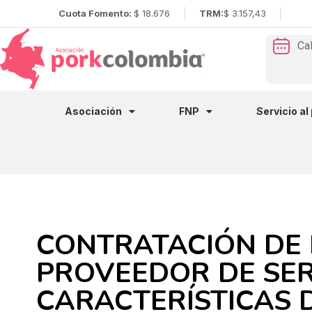
Cuota Fomento:
$ 18.676
TRM:
$ 3.157,43
Ca
Asociación
FNP
Servicio al
CONTRATACIÓN DE
PROVEEDOR DE SER
CARACTERÍSTICAS 