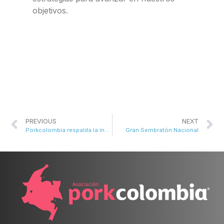
objetivos.
PREVIOUS
NEXT
Porkcolombia respalda la institucionalidad y pide respetar derecho al trabajo y a la alimentación
Gran Sembratón Nacional