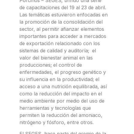
Porcinos – SEGES, brindó una serie
de capacitaciones del 19 al 23 de abril.
Las temáticas estuvieron enfocadas en
la promoción de la consolidación del
sector, al permitir afianzar elementos
importantes para acceder a mercados
de exportación relacionado con los
sistemas de calidad y auditoría; el
valor del bienestar animal en las
producciones; el control de
enfermedades, el progreso genético y
su influencia en la productividad; el
acceso a una nutrición equilibrada, así
como la reducción del impacto en el
medio ambiente por medio del uso de
herramientas y tecnologías que
permiten la reducción del amoniaco,
nitrógeno y fósforo, entre otros.
El SEGES, hace parte del gremio de la