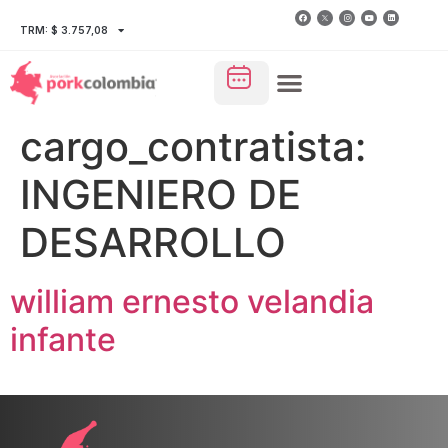
TRM: $ 3.757,08
cargo_contratista:
INGENIERO DE
DESARROLLO
william ernesto velandia
infante