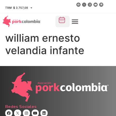
TRM: $ 3.757,08
william ernesto
velandia infante
Redes Sociales