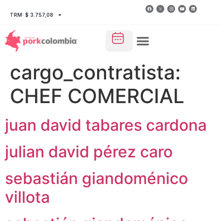
TRM: $ 3.757,08
cargo_contratista:
CHEF COMERCIAL
juan david tabares cardona
julian david pérez caro
sebastián giandoménico
villota