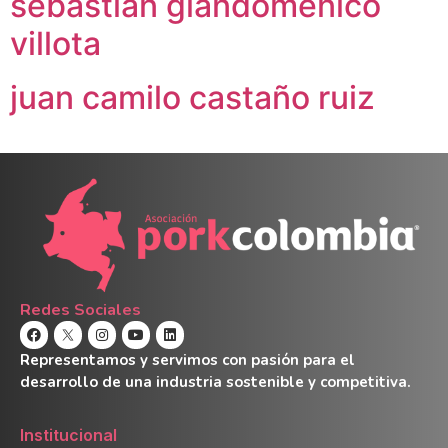
sebastián giandoménico
villota
juan camilo castaño ruiz
Redes Sociales
Representamos y servimos con pasión para el
desarrollo de una industria sostenible y competitiva.
Institucional