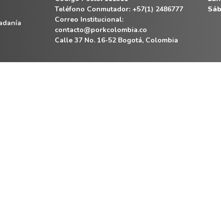
Teléfono Conmutador: +57(1) 2486777
Sáb
Correo Institucional:
dadanía
contacto@porkcolombia.co
Calle 37 No. 16-52 Bogotá, Colombia