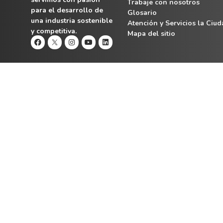
Trabaje con nosotros
para el desarrollo de
Glosario
una industria sostenible
Atención y Servicios la Ciu
y competitiva.
Mapa del sitio