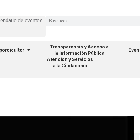
lendario de eventos
Transparencia y Acceso a
 porcicultor
Even
la Información Pública
Atención y Servicios
a la Ciudadanía