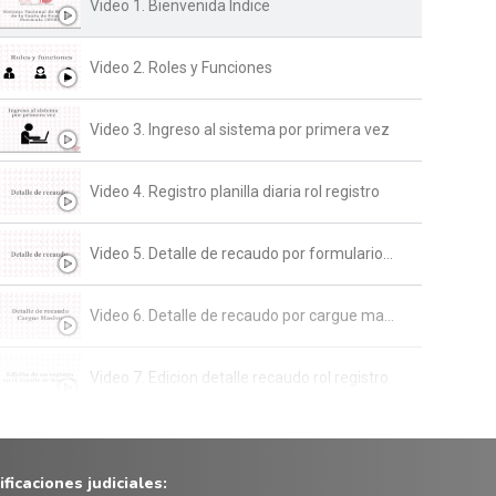
Video 1. Bienvenida Indice
Video 2. Roles y Funciones
Video 3. Ingreso al sistema por primera vez
Video 4. Registro planilla diaria rol registro
Video 5. Detalle de recaudo por formulario rol registro
Video 6. Detalle de recaudo por cargue masivo rol registro
Video 7. Edicion detalle recaudo rol registro
Video 8. Errores cargue masivo rol registro
ficaciones judiciales: