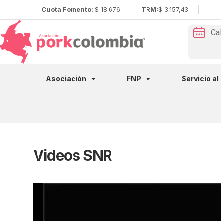
Cuota Fomento:
$ 18.676
TRM:
$ 3.157,43
Ca
Asociación
FNP
Servicio al
Videos SNR