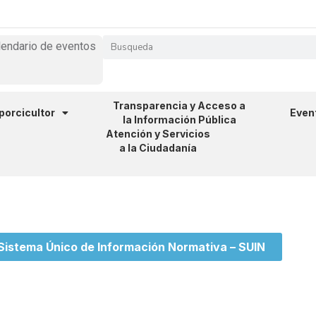
lendario de eventos
Transparencia y Acceso a
 porcicultor
Even
la Información Pública
Atención y Servicios
a la Ciudadanía
 Sistema Único de Información Normativa – SUIN