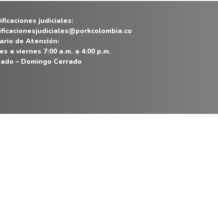
ficaciones judiciales:
ificacionesjudiciales@porkcolombia.co
ario de Atención:
es a viernes 7:00 a.m. a 4:00 p.m.
ado – Domingo Cerrado