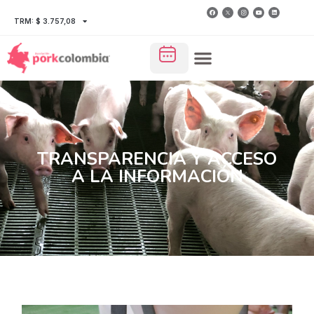
TRM: $ 3.757,08
TRANSPARENCIA Y ACCESO
A LA INFORMACIÓN