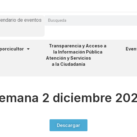
lendario de eventos
Transparencia y Acceso a
 porcicultor
Even
la Información Pública
Atención y Servicios
a la Ciudadanía
emana 2 diciembre 20
Descargar