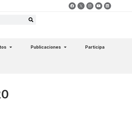
tos
Publicaciones
Participa
20