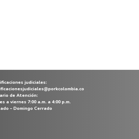
ficaciones judiciales:
ificacionesjudiciales@porkcolombia.co
ario de Atención:
es a viernes 7:00 a.m. a 4:00 p.m.
ado – Domingo Cerrado