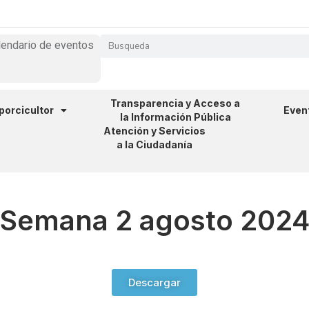
lendario de eventos
Transparencia y Acceso a
 porcicultor
Even
la Información Pública
Atención y Servicios
a la Ciudadanía
Semana 2 agosto 202
Descargar