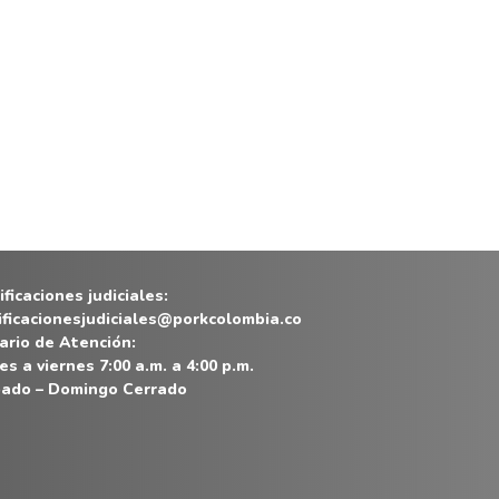
ficaciones judiciales:
ificacionesjudiciales@porkcolombia.co
ario de Atención:
es a viernes 7:00 a.m. a 4:00 p.m.
ado – Domingo Cerrado