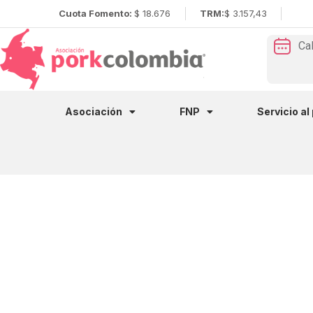
Cuota Fomento:
$ 18.676
TRM:
$ 3.157,43
Ca
Asociación
FNP
Servicio al