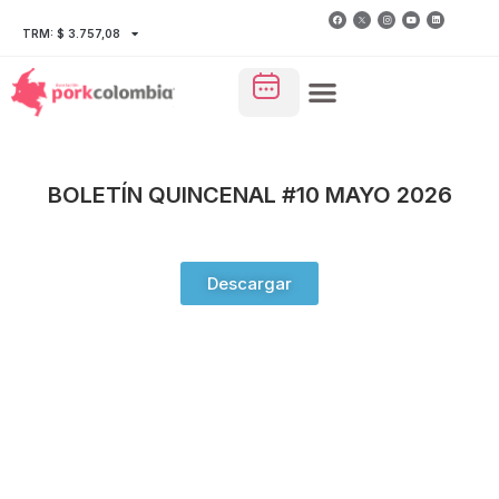
TRM: $ 3.757,08
BOLETÍN QUINCENAL #10 MAYO 2026
Descargar