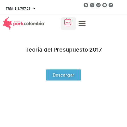
TRM: $ 3.757,08
Teoría del Presupuesto 2017
Descargar