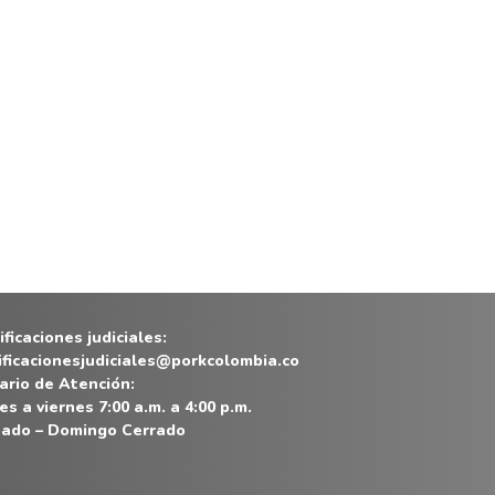
ficaciones judiciales:
ificacionesjudiciales@porkcolombia.co
ario de Atención:
es a viernes 7:00 a.m. a 4:00 p.m.
ado – Domingo Cerrado