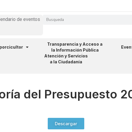
lendario de eventos
Transparencia y Acceso a
 porcicultor
Even
la Información Pública
Atención y Servicios
a la Ciudadanía
oría del Presupuesto 2
Descargar