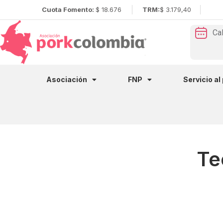
Cuota Fomento:
$ 18.676
TRM:
$ 3.179,40
Ca
Asociación
FNP
Servicio al
Te