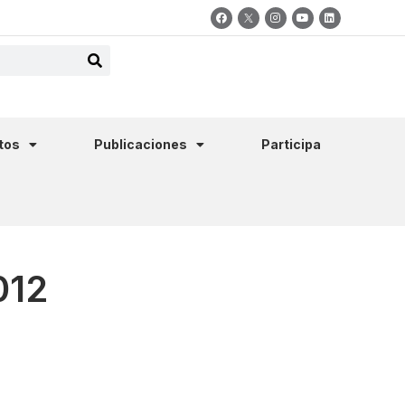
tos
Publicaciones
Participa
012