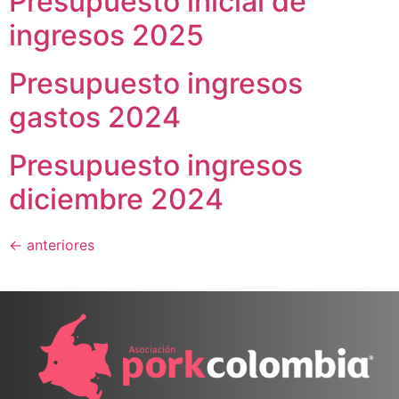
Presupuesto inicial de
ingresos 2025
Presupuesto ingresos
gastos 2024
Presupuesto ingresos
diciembre 2024
←
anteriores