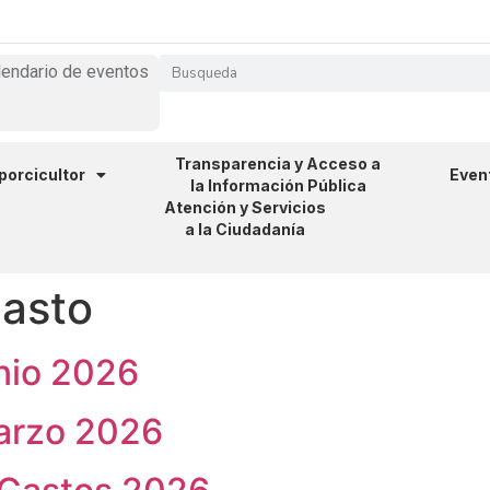
lendario de eventos
Transparencia y Acceso a
 porcicultor
Even
la Información Pública
Atención y Servicios
a la Ciudadanía
asto
nio 2026
arzo 2026