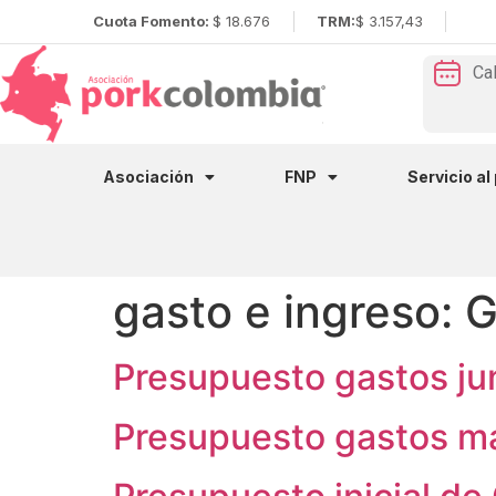
Cuota Fomento:
$ 18.676
TRM:
$ 3.157,43
Ca
Asociación
FNP
Servicio al
gasto e ingreso:
G
Presupuesto gastos ju
Presupuesto gastos m