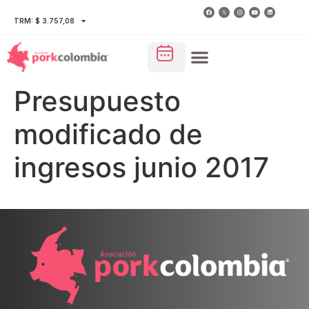
TRM: $ 3.757,08
Presupuesto
modificado de
ingresos junio 2017