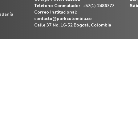
Teléfono Conmutador: +57(1) 2486777
Sáb
Correo Institucional:
dadanía
contacto@porkcolombia.co
Calle 37 No. 16-52 Bogotá, Colombia