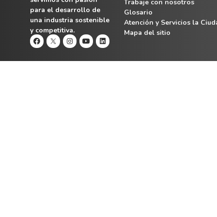
Trabaje con nosotros
para el desarrollo de
Glosario
una industria sostenible
Atención y Servicios la Ciu
y competitiva.
Mapa del sitio