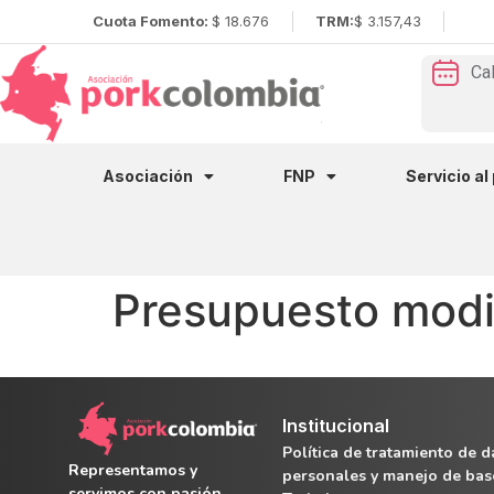
Cuota Fomento:
$ 18.676
TRM:
$ 3.157,43
Ca
Asociación
FNP
Servicio al
Presupuesto modi
Institucional
Política de tratamiento de d
Representamos y
personales y manejo de bas
servimos con pasión