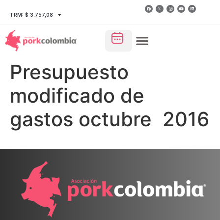
TRM: $ 3.757,08
Presupuesto
modificado de
gastos octubre 2016