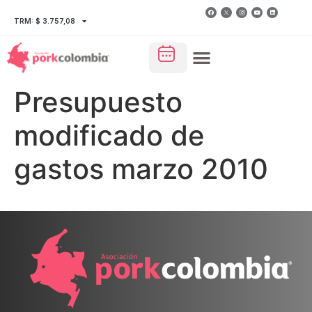
TRM: $ 3.757,08
Presupuesto
modificado de
gastos marzo 2010