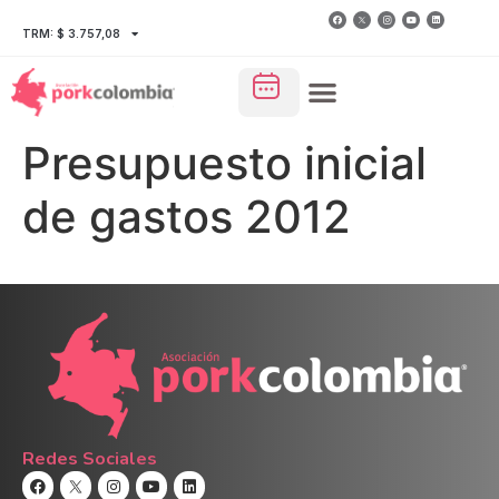
TRM: $ 3.757,08
Presupuesto inicial
de gastos 2012
Redes Sociales