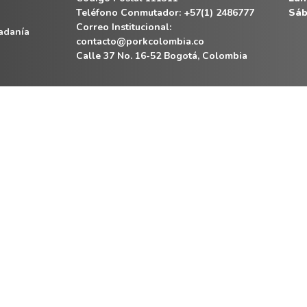
Teléfono Conmutador: +57(1) 2486777
Sáb
Correo Institucional:
dadanía
contacto@porkcolombia.co
Calle 37 No. 16-52 Bogotá, Colombia