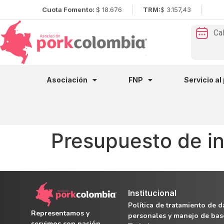
Cuota Fomento:
$ 18.676
TRM:
$ 3.157,43
Ca
Asociación
FNP
Servicio al
Presupuesto de i
Institucional
Política de tratamiento de d
Representamos y
personales y manejo de bas
servimos con pasión