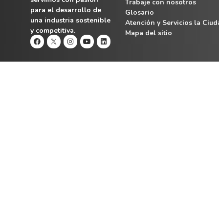
Trabaje con nosotros
para el desarrollo de
Glosario
una industria sostenible
Atención y Servicios la Ciu
y competitiva.
Mapa del sitio