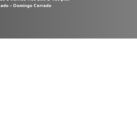
ado – Domingo Cerrado