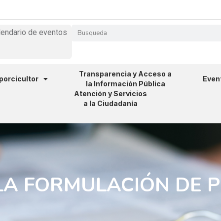
lendario de eventos
Transparencia y Acceso a
 porcicultor
Even
la Información Pública
Atención y Servicios
a la Ciudadanía
LA FORMULACIÓN DE P