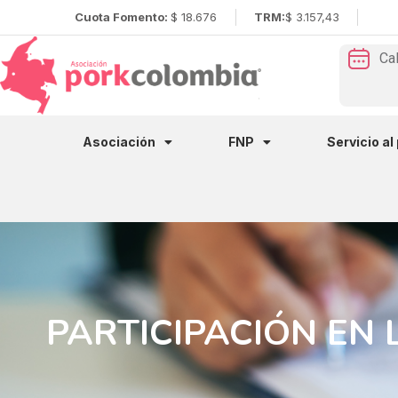
Cuota Fomento:
$ 18.676
TRM:
$ 3.157,43
Ca
Asociación
FNP
Servicio al
PARTICIPACIÓN EN 