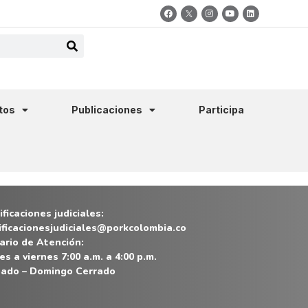
tos
Publicaciones
Participa
ficaciones judiciales:
ificacionesjudiciales@porkcolombia.co
ario de Atención:
es a viernes 7:00 a.m. a 4:00 p.m.
ado – Domingo Cerrado