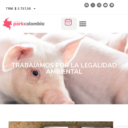
TRM: $ 3.757,08
TRABAJAMOS POR LA LEGALIDAD
AMBIENTAL