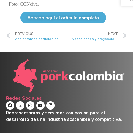
Foto: CCNeiva.
Acceda aquí al articulo completo
PREVIOUS
NEXT
Adelantamos estudios de vigilancia epidemiológica
Necesidades y proyecciones: un diálogo con el Ministerio de Agricultura y Desarrollo Rural
Redes Sociales
Representamos y servimos con pasión para el
desarrollo de una industria sostenible y competitiva.