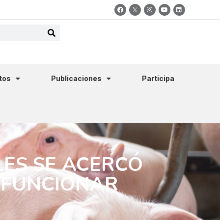
tos
Publicaciones
Participa
LES SE ACERCÓ
 FUNCIONAR