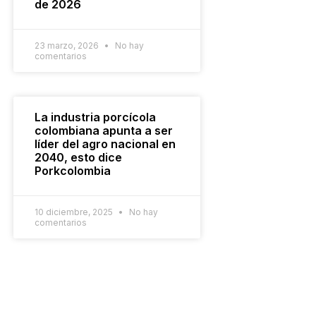
de 2026
23 marzo, 2026
No hay
comentarios
La industria porcícola
colombiana apunta a ser
líder del agro nacional en
2040, esto dice
Porkcolombia
10 diciembre, 2025
No hay
comentarios