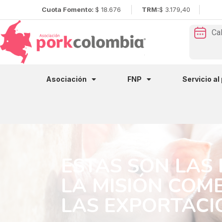
Cuota Fomento:
$ 18.676
TRM:
$ 3.179,40
Ca
Asociación
FNP
Servicio al
ESTAS SON LAS
LA MISIÓN COM
LAS EXPORTACI