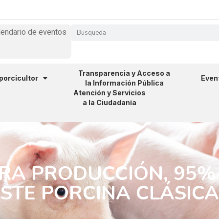
lendario de eventos
Transparencia y Acceso a
 porcicultor
Even
la Información Pública
Atención y Servicios
a la Ciudadanía
RA PRODUCCIÓN, 95%
ESTE PORCINA CLÁSICA