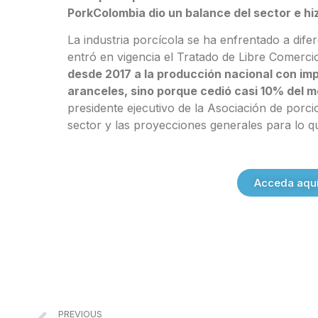
PorkColombia dio un balance del sector e hiz
La industria porcícola se ha enfrentado a dife
entró en vigencia el Tratado de Libre Comerc
desde 2017 a la producción nacional con imp
aranceles, sino porque cedió casi 10% del m
presidente ejecutivo de la Asociación de porci
sector y las proyecciones generales para lo qu
Acceda aquí 
PREVIOUS