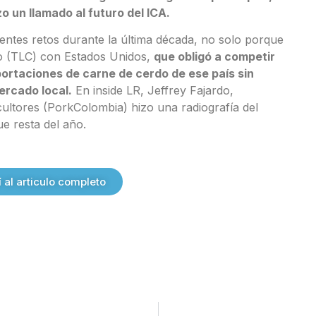
o un llamado al futuro del ICA.
rentes retos durante la última década, no solo porque
io (TLC) con Estados Unidos,
que obligó a competir
ortaciones de carne de cerdo de ese país sin
ercado local.
En inside LR, Jeffrey Fajardo,
cultores (PorkColombia) hizo una radiografía del
e resta del año.
al articulo completo