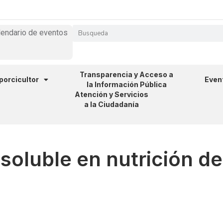
lendario de eventos
Transparencia y Acceso a
 porcicultor
Even
la Información Pública
Atención y Servicios
a la Ciudadanía
nsoluble en nutrición d