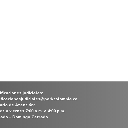
ficaciones judiciales:
ificacionesjudiciales@porkcolombia.co
ario de Atención:
es a viernes 7:00 a.m. a 4:00 p.m.
ado – Domingo Cerrado