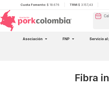
Cuota Fomento:
$ 18.676
TRM:
$ 3.157,43
Ca
Asociación
FNP
Servicio al
Fibra i