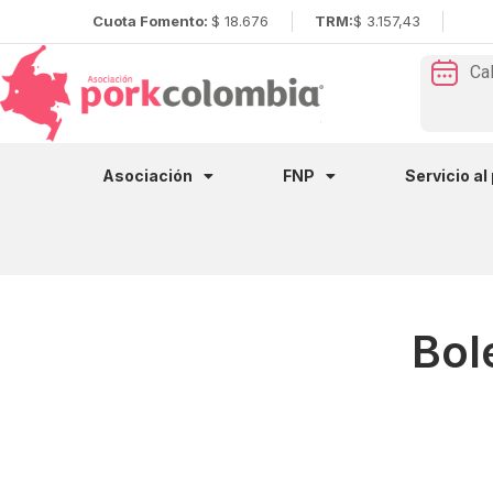
Cuota Fomento:
$ 18.676
TRM:
$ 3.157,43
Ca
Asociación
FNP
Servicio al
Bol