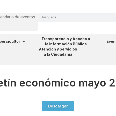
lendario de eventos
Transparencia y Acceso a
 porcicultor
Even
la Información Pública
Atención y Servicios
a la Ciudadanía
etín económico mayo 
Descargar