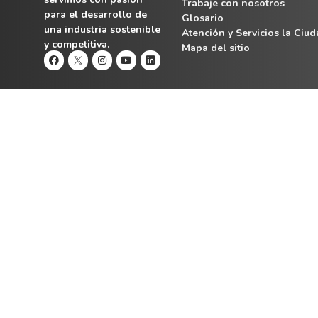
Trabaje con nosotros
para el desarrollo de
Glosario
una industria sostenible
Atención y Servicios la Ciu
y competitiva.
Mapa del sitio