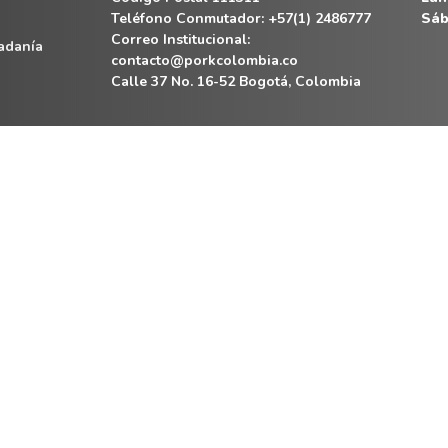
Teléfono Conmutador: +57(1) 2486777
Sáb
Correo Institucional:
dadanía
contacto@porkcolombia.co
Calle 37 No. 16-52 Bogotá, Colombia