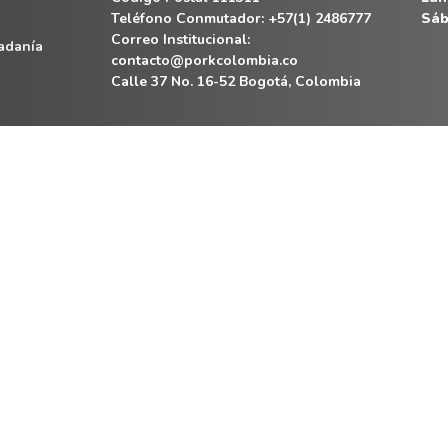
Teléfono Conmutador: +57(1) 2486777
Sáb
Correo Institucional:
dadanía
contacto@porkcolombia.co
Calle 37 No. 16-52 Bogotá, Colombia