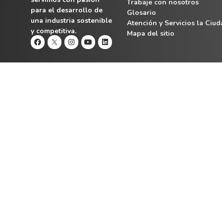
Trabaje con nosotros
para el desarrollo de
Glosario
una industria sostenible
Atención y Servicios la Ciu
y competitiva.
Mapa del sitio