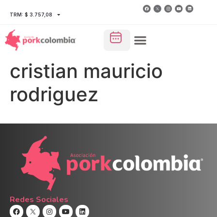
TRM: $ 3.757,08
cristian mauricio
rodriguez
Redes Sociales