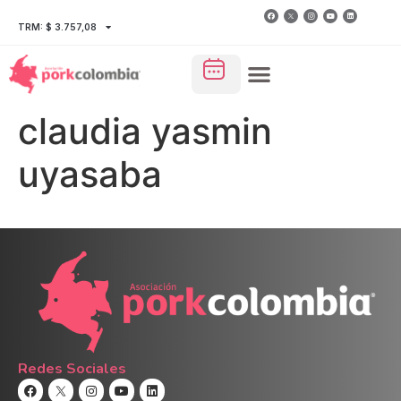
TRM: $ 3.757,08
claudia yasmin
uyasaba
Redes Sociales