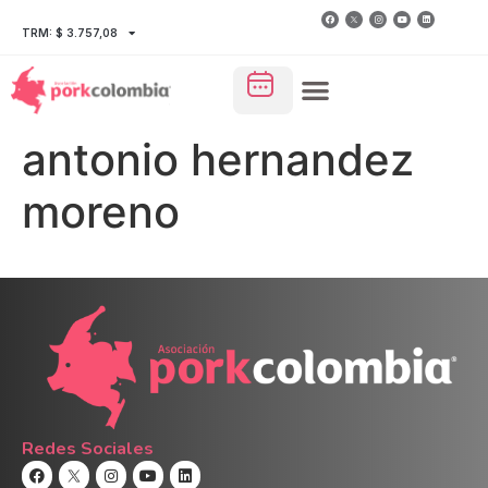
TRM: $ 3.757,08
antonio hernandez
moreno
Redes Sociales