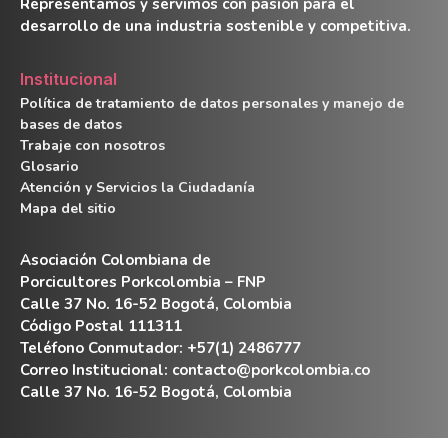
Representamos y servimos con pasión para el
desarrollo de una industria sostenible y competitiva.
Institucional
Política de tratamiento de datos personales y manejo de
bases de datos
Trabaje con nosotros
Glosario
Atención y Servicios la Ciudadanía
Mapa del sitio
Asociación Colombiana de
Porcicultores Porkcolombia – FNP
Calle 37 No. 16-52 Bogotá, Colombia
Código Postal 111311
Teléfono Conmutador: +57(1) 2486777
Correo Institucional:
contacto@porkcolombia.co
Calle 37 No. 16-52 Bogotá, Colombia