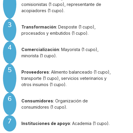
comisionistas (1 cupo), representante de
acopiadores (1 cupo).
3
Transformación
: Desposte (1 cupo),
procesados y embutidos (1 cupo).
4
Comercialización
: Mayorista (1 cupo),
minorista (1 cupo).
5
Proveedores
: Alimento balanceado (1 cupo),
transporte (1 cupo), servicios veterinarios y
otros insumos (1 cupo).
6
Consumidores
: Organización de
consumidores (1 cupo).
7
Instituciones de apoyo
: Academia (1 cupo).