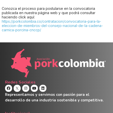
Conozca el proceso para postularse en la convocatoria
publicada en nuestra página web y que podrá consultar
haciendo click aquí:
https://porkcolombia.co/contratacion/convocatoria-para-la-
eleccion-de-miembros-del-consejo-nacional-de-la-cadena-
carnica-porcina-cnccp/
Redes Sociales
Representamos y servimos con pasión para el
desarrollo de una industria sostenible y competitiva.