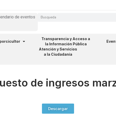
lendario de eventos
Transparencia y Acceso a
 porcicultor
Even
la Información Pública
Atención y Servicios
a la Ciudadanía
uesto de ingresos mar
Descargar