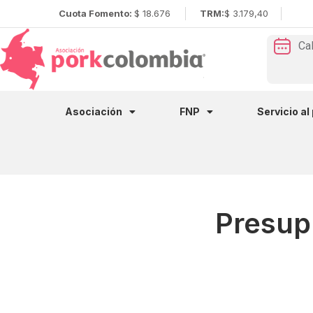
Cuota Fomento:
$ 18.676
TRM:
$ 3.179,40
Ca
Asociación
FNP
Servicio al
Presup