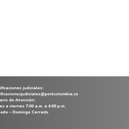
ficaciones judiciales:
ificacionesjudiciales@porkcolombia.co
ario de Atención:
es a viernes 7:00 a.m. a 4:00 p.m.
ado – Domingo Cerrado