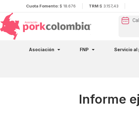
Cuota Fomento:
$ 18.676
TRM:
$ 3.157,43
Ca
Asociación
FNP
Servicio al
Informe e