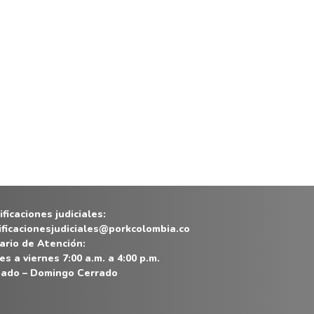
ficaciones judiciales:
ificacionesjudiciales@porkcolombia.co
ario de Atención:
es a viernes 7:00 a.m. a 4:00 p.m.
ado – Domingo Cerrado