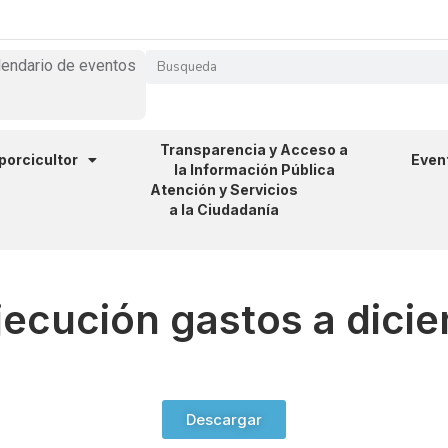
lendario de eventos
Transparencia y Acceso a
 porcicultor
Even
la Información Pública
Atención y Servicios
a la Ciudadanía
jecución gastos a dici
Descargar