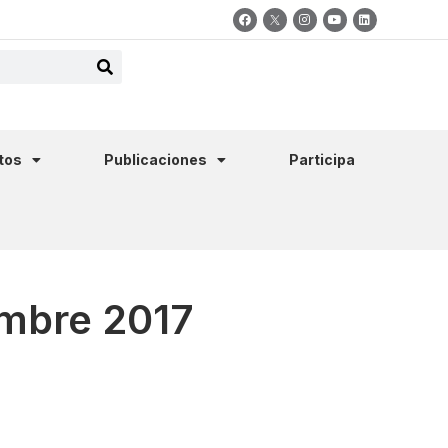
tos
Publicaciones
Participa
embre 2017