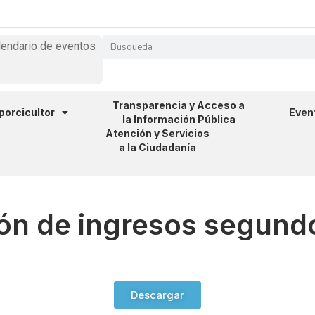
lendario de eventos
Transparencia y Acceso a
 porcicultor
Even
la Información Pública
Atención y Servicios
a la Ciudadanía
ón de ingresos segund
Descargar