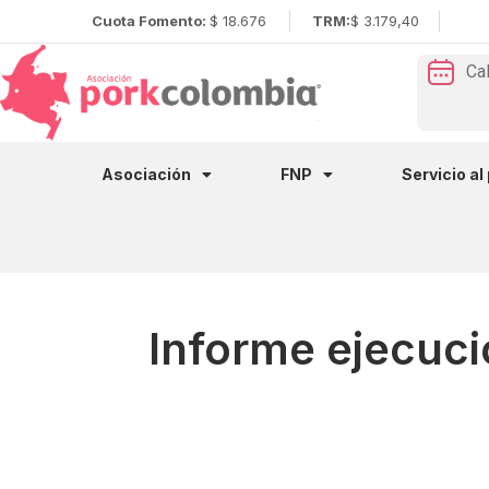
Cuota Fomento:
$ 18.676
TRM:
$ 3.179,40
Ca
Asociación
FNP
Servicio al
Informe ejecuci