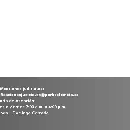
ficaciones judiciales:
ificacionesjudiciales@porkcolombia.co
ario de Atención:
es a viernes 7:00 a.m. a 4:00 p.m.
ado – Domingo Cerrado