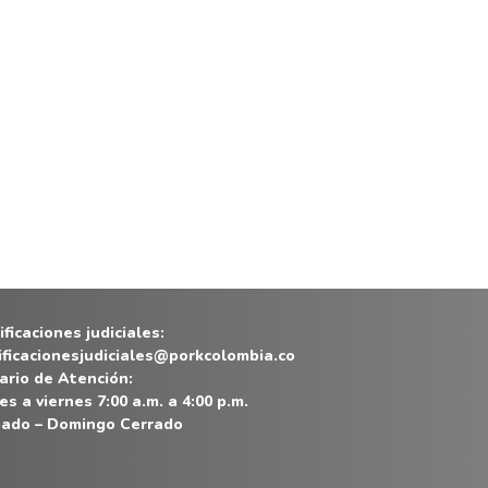
ficaciones judiciales:
ificacionesjudiciales@porkcolombia.co
ario de Atención:
es a viernes 7:00 a.m. a 4:00 p.m.
ado – Domingo Cerrado