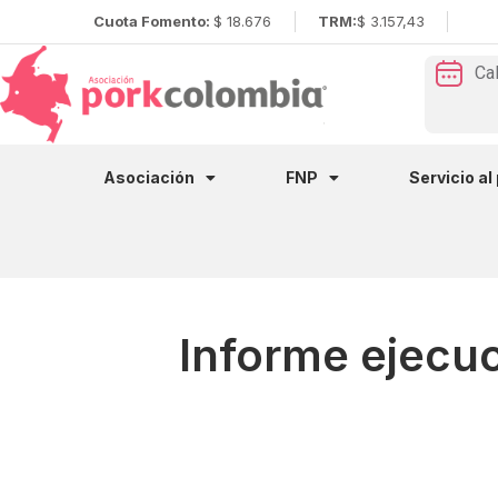
Cuota Fomento:
$ 18.676
TRM:
$ 3.157,43
Ca
Asociación
FNP
Servicio al
Informe ejecuc