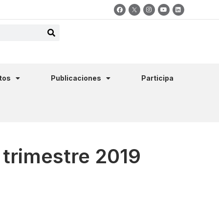
tos
Publicaciones
Participa
 trimestre 2019