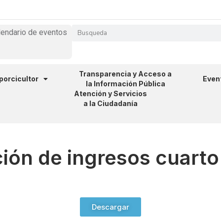
lendario de eventos
Transparencia y Acceso a
 porcicultor
Even
la Información Pública
Atención y Servicios
a la Ciudadanía
ión de ingresos cuarto
Descargar