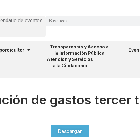
lendario de eventos
Transparencia y Acceso a
 porcicultor
Even
la Información Pública
Atención y Servicios
a la Ciudadanía
ción de gastos tercer 
Descargar