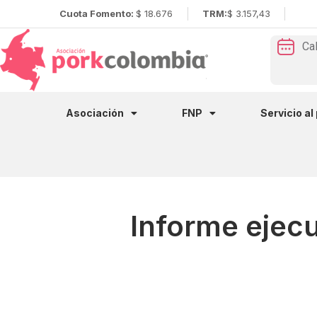
Cuota Fomento:
$ 18.676
TRM:
$ 3.157,43
Ca
Asociación
FNP
Servicio al
Informe ejecu