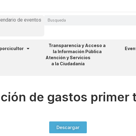
lendario de eventos
Transparencia y Acceso a
 porcicultor
Even
la Información Pública
Atención y Servicios
a la Ciudadanía
ción de gastos primer 
Descargar