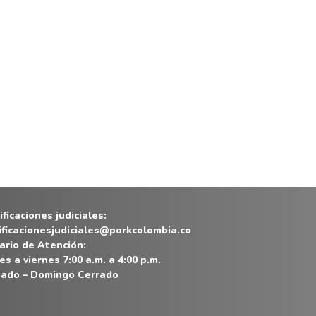
ficaciones judiciales:
ificacionesjudiciales@porkcolombia.co
ario de Atención:
es a viernes 7:00 a.m. a 4:00 p.m.
ado – Domingo Cerrado