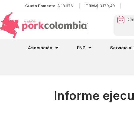
Cuota Fomento:
$ 18.676
TRM:
$ 3.179,40
Ca
Asociación
FNP
Servicio al
Informe ejecu